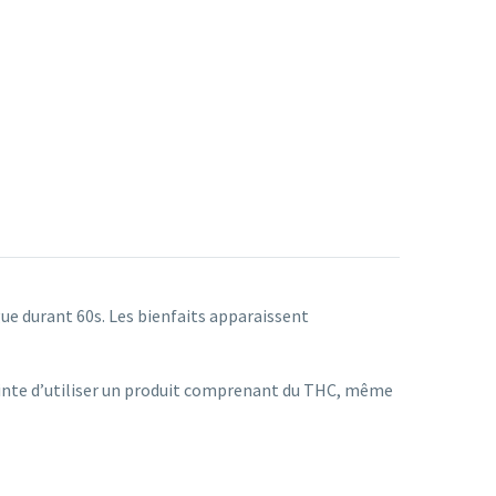
ue durant 60s. Les bienfaits apparaissent
rainte d’utiliser un produit comprenant du THC, même