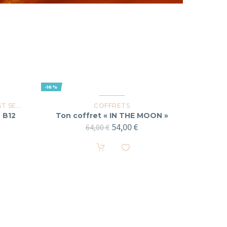
-16%
SELLERS
COFFRETS
 B12
Ton coffret « IN THE MOON »
54,00
€
64,00
€
