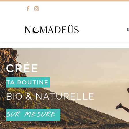
CRÉE
TA ROUTINE
BIO & NATURELLE
SUR MESURE