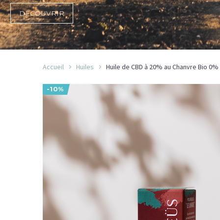
DÉCOUVRIR
Accueil
Huiles
Huile de CBD à 20% au Chanvre Bio 0%
-10%