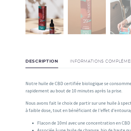
DESCRIPTION
INFORMATIONS COMPLÉME
Notre huile de CBD certifiée biologique se consomme 
rapidement au bout de 10 minutes après la prise.
Nous avons fait le choix de partir sur une huile à s
à faible dose, tout en bénéficiant de l'effet d'entoura
Flacon de 10ml avec une concentration en CB
Associée à une huile de chanvre bio de haute qu