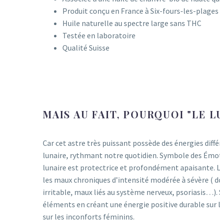
Produit conçu en France à Six-fours-les-plages
Huile naturelle au spectre large sans THC
Testée en laboratoire
Qualité Suisse
MAIS AU FAIT, POURQUOI "LE L
Car cet astre très puissant possède des énergies diffé
lunaire, rythmant notre quotidien. Symbole des Émoti
lunaire est protectrice et profondément apaisante. L
les maux chroniques d’intensité modérée à sévère ( 
irritable, maux liés au système nerveux, psoriasis…). 
éléments en créant une énergie positive durable sur 
sur les inconforts féminins.