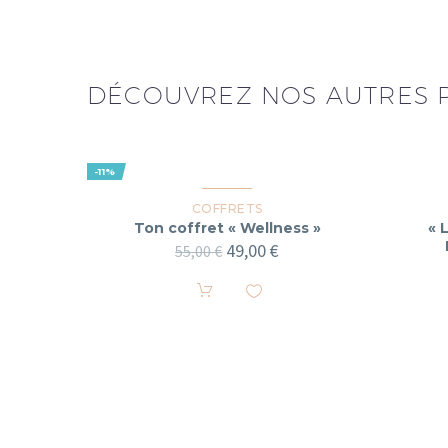
DÉCOUVREZ NOS AUTRES 
-11%
COFFRETS
Ton coffret « Wellness »
« 
49,00
€
55,00
€
