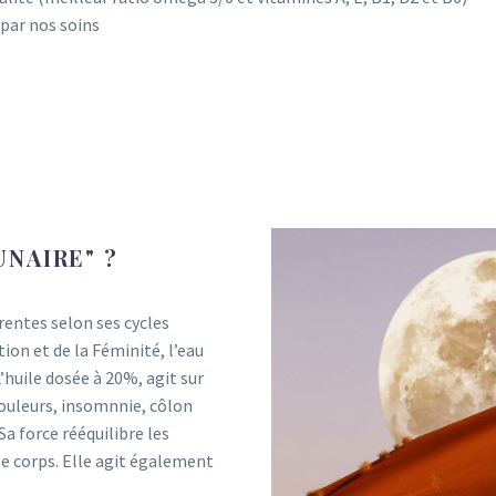
 par nos soins
UNAIRE" ?
rentes selon ses cycles
on et de la Féminité, l’eau
’huile dosée à 20%, agit sur
douleurs, insomnnie, côlon
Sa force rééquilibre les
le corps. Elle agit également