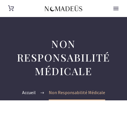
NON
RESPONSABILITÉ
MÉDICALE
Accueil
Non Responsabilité Médicale