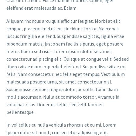
Cras ut orci nunc. Fusce blandit rhoncus sapien, eget
eleifend erat malesuada ac. Etiam
Aliquam rhoncus arcu quis efficitur feugiat. Morbi at elit
congue, placerat metus eu, tincidunt tortor. Maecenas
luctus fringilla eleifend. Suspendisse sagittis, ligula vitae
bibendum mattis, justo sem facilisis purus, eget posuere
metus libero sed risus. Lorem ipsum dolor sit amet,
consectetur adipiscing elit. Quisque at congue velit. Sed sed
libero vitae diam imperdiet eleifend. Suspendisse vitae mi
felis. Nam consectetur nec felis eget tempus. Vestibulum
malesuada posuere urna, sit amet consectetur nisl.
Suspendisse semper magna dolor, ac sollicitudin diam
mollis accumsan. Nulla at commodo tortor. Vivamus id
volutpat risus. Donec ut tellus sed velit laoreet
pellentesque.
In vel tellus eu nulla vehicula rhoncus et eu mi. Lorem
ipsum dolor sit amet, consectetur adipiscing elit.