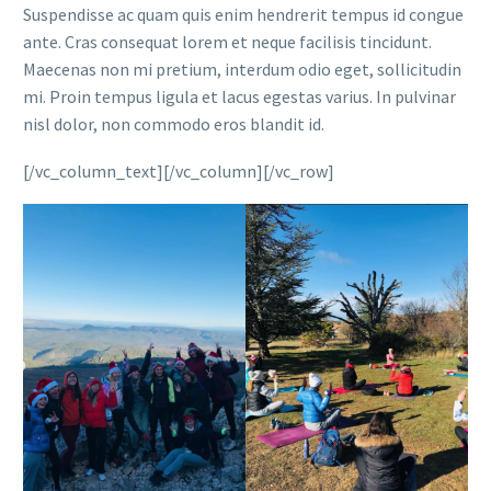
Suspendisse ac quam quis enim hendrerit tempus id congue
ante. Cras consequat lorem et neque facilisis tincidunt.
Maecenas non mi pretium, interdum odio eget, sollicitudin
mi. Proin tempus ligula et lacus egestas varius. In pulvinar
nisl dolor, non commodo eros blandit id.
[/vc_column_text][/vc_column][/vc_row]