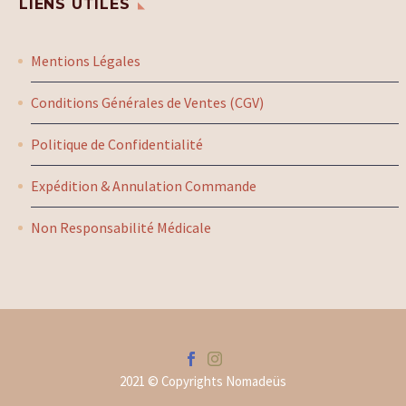
LIENS UTILES
Mentions Légales
Conditions Générales de Ventes (CGV)
Politique de Confidentialité
Expédition & Annulation Commande
Non Responsabilité Médicale
2021 © Copyrights Nomadeüs