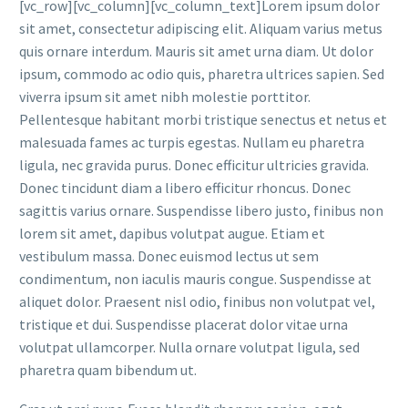
[vc_row][vc_column][vc_column_text]Lorem ipsum dolor
sit amet, consectetur adipiscing elit. Aliquam varius metus
quis ornare interdum. Mauris sit amet urna diam. Ut dolor
ipsum, commodo ac odio quis, pharetra ultrices sapien. Sed
viverra ipsum sit amet nibh molestie porttitor.
Pellentesque habitant morbi tristique senectus et netus et
malesuada fames ac turpis egestas. Nullam eu pharetra
ligula, nec gravida purus. Donec efficitur ultricies gravida.
Donec tincidunt diam a libero efficitur rhoncus. Donec
sagittis varius ornare. Suspendisse libero justo, finibus non
lorem sit amet, dapibus volutpat augue. Etiam et
vestibulum massa. Donec euismod lectus ut sem
condimentum, non iaculis mauris congue. Suspendisse at
aliquet dolor. Praesent nisl odio, finibus non volutpat vel,
tristique et dui. Suspendisse placerat dolor vitae urna
volutpat ullamcorper. Nulla ornare volutpat ligula, sed
pharetra quam bibendum ut.