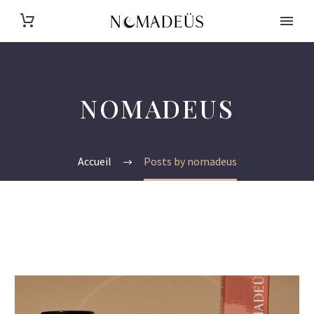
NOMADEUS
Accueil
Posts by nomadeus