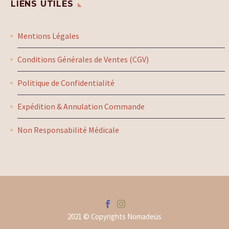
LIENS UTILES
Mentions Légales
Conditions Générales de Ventes (CGV)
Politique de Confidentialité
Expédition & Annulation Commande
Non Responsabilité Médicale
2021 © Copyrights Nomadeüs