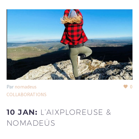
Par
nomadeus
0
COLLABORATIONS
10 JAN:
L’AIXPLOREUSE &
NOMADEÜS