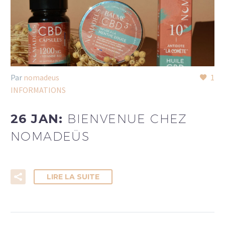
Par
nomadeus
1
INFORMATIONS
26 JAN:
BIENVENUE CHEZ
NOMADEÜS
LIRE LA SUITE