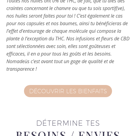
Toutes nos huiles ont 0% de THC, de fait, que tu aies des
craintes concernant le chanvre ou que tu sois sportif(ve),
nos huiles seront faites pour toi ! C’est également le cas
pour nos capsules et nos baumes, ainsi tu bénéficieras de
l’effet d’entourage de chaque molécule qui compose la
plante à l’exception du THC. Nos infusions et fleurs de CBD
sont sélectionnées avec soin, elles sont goûteuses et
efficaces, il en a pour tous les goûts et les besoins.
Nomadeüs c’est avant tout un gage de qualité et de
transparence !
DÉCOUVRIR LES BIENFAITS
DÉTERMINE TES
BESOINS / ENVIES