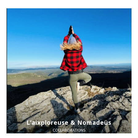
L’aixploreuse & Nomadeüs
COLLABORATIONS