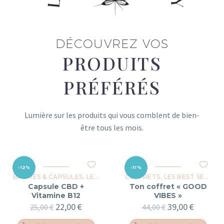
DÉCOUVREZ VOS
PRODUITS
PRÉFÉRÉS
Lumière sur les produits qui vous comblent de bien-
être tous les mois.
-12%
-11%
BAUMES & CAPSULES
,
LES BEST SELLERS
COFFRETS
,
LES BEST SELLERS
Capsule CBD +
Ton coffret « GOOD
Vitamine B12
VIBES »
22,00
€
39,00
€
25,00
€
44,00
€