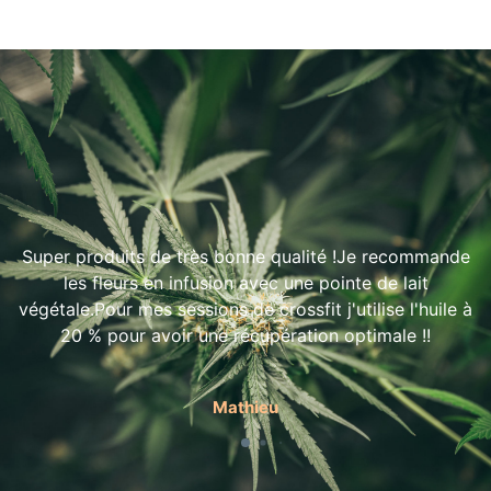
Super produits de très bonne qualité !Je recommande
les fleurs en infusion avec une pointe de lait
végétale.Pour mes sessions de crossfit j'utilise l'huile à
20 % pour avoir une récupération optimale !!
Mathieu